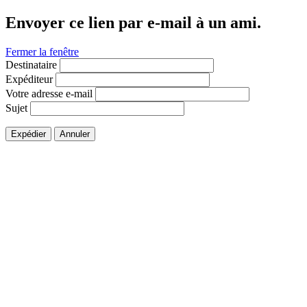
Envoyer ce lien par e-mail à un ami.
Fermer la fenêtre
Destinataire
Expéditeur
Votre adresse e-mail
Sujet
Expédier
Annuler